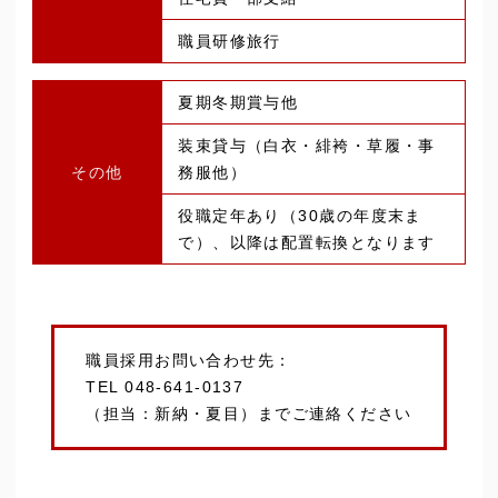
職員研修旅行
夏期冬期賞与他
装束貸与（白衣・緋袴・草履・事
その他
務服他）
役職定年あり（30歳の年度末ま
で）、以降は配置転換となります
職員採用お問い合わせ先：
TEL 048-641-0137
（担当：新納・夏目）までご連絡ください