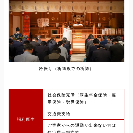
鈴振り（祈祷殿での祈祷）
社会保険完備（厚生年金保険・雇
用保険・労災保険）
交通費支給
福利厚生
ご実家からの通勤が出来ない方は
住宅費一部支給