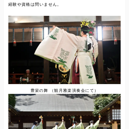
経験や資格は問いません。
豊栄の舞 （観月雅楽演奏会にて）