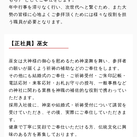
年中行事を滞りなく行い、次世代へと繋ぐため、また大
勢の皆様に心地よくご参拝頂くためには様々な役割を担
う職員が必要となります。
【正社員】巫女
巫女は大神様の御心を慰めるため神楽舞を舞い、参拝者
の願いが届くよう祈祷の補助などのご奉仕をします。
その他にも結婚式のご奉仕・ご祈祷受付・ご朱印記帳・
電話応対・来客応対・お札お守りの授与、一般事務など
の神社に関わる業務を神職の補佐的な役割で携わってい
ただきます。
採用入社後に、神楽や結婚式・祈祷受付について講習を
受けていただき、その後、実際にご奉仕していただきま
す。
健康で丁寧に笑顔でご奉仕いただける方、伝統文化に興
味のある方を募集しております。